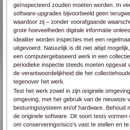
geïnspecteerd zouden moeten worden. In vee
software-upgrades bijvoorbeeld geen terugwer
waardoor zij – zonder voorafgaande waarschu
grote hoeveelheden digitale informatie onle
Idealiter worden inspecties met een regelm
uitgevoerd. Natuurlijk is dit niet altijd mogel
een computergebaseerd werk in een collecti
periodieke inspectie steeds moeten opgevat 
de verantwoordelijkheid die het collectiehoude
tegenover het werk.
Test het werk zowel in zijn originele omgeving
omgeving, met het gebruik van de nieuwste v
besturingssysteem en/of hardware. Behoud 
de originele software. Dit soort tests vormen
om conserveringsrisico’s vast te stellen en t