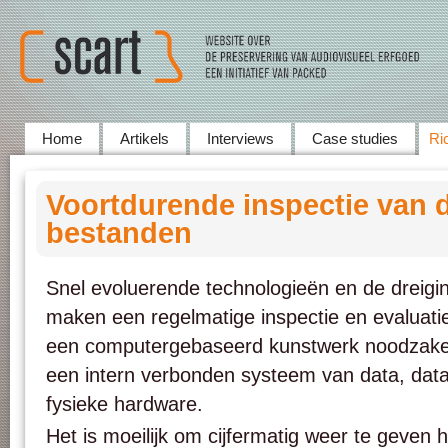
Home
Artikels
Interviews
Case studies
Ric
Voortdurende inspectie van d
bestanden
Snel evoluerende technologieën en de dreigin
maken een regelmatige inspectie en evaluatie 
een computergebaseerd kunstwerk noodzakeli
een intern verbonden systeem van data, dat
fysieke hardware.
Het is moeilijk om cijfermatig weer te geven 