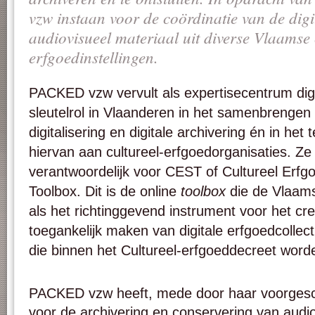
vzw instaan voor de coördinatie van de digi
audiovisueel materiaal uit diverse Vlaamse 
erfgoedinstellingen.
PACKED vzw vervult als expertisecentrum dig
sleutelrol in Vlaanderen in het samenbrengen
digitalisering en digitale archivering én in het 
hiervan aan cultureel-erfgoedorganisaties. Ze
verantwoordelijk voor CEST of Cultureel Erf
Toolbox. Dit is de online
toolbox
die de Vlaam
als het richtinggevend instrument voor het cr
toegankelijk maken van digitale erfgoedcollect
die binnen het Cultureel-erfgoeddecreet word
PACKED vzw heeft, mede door haar voorgesch
voor de archivering en conservering van audi