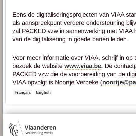
Eens de digitaliseringsprojecten van VIAA st
als aanspreekpunt verdere ondersteuning blij
zal PACKED vzw in samenwerking met VIAA he
van de digitalisering in goede banen leiden.
Voor meer informatie over VIAA, schrijf in op 
bezoek de website
www.viaa.be
.
De contact
PACKED vzw die de voorbereiding van de digit
VIAA opvolgt is Noortje Verbeke (
noortje@pa
Français
English