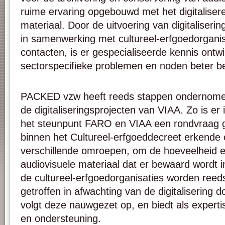
ruime ervaring opgebouwd met het digitaliser
materiaal. Door de uitvoering van digitaliseri
in samenwerking met cultureel-erfgoedorgani
contacten, is er gespecialiseerde kennis ontw
sectorspecifieke problemen en noden beter 
PACKED vzw heeft reeds stappen ondernomen
de digitaliseringsprojecten van VIAA. Zo is e
het steunpunt FARO
en VIAA
een rondvraag g
binnen het Cultureel-erfgoeddecreet erkende 
verschillende omroepen, om de hoeveelheid en
audiovisuele materiaal dat er bewaard wordt i
de cultureel-erfgoedorganisaties worden reed
getroffen in afwachting van de digitaliserin
volgt deze nauwgezet op, en biedt als experti
en ondersteuning.