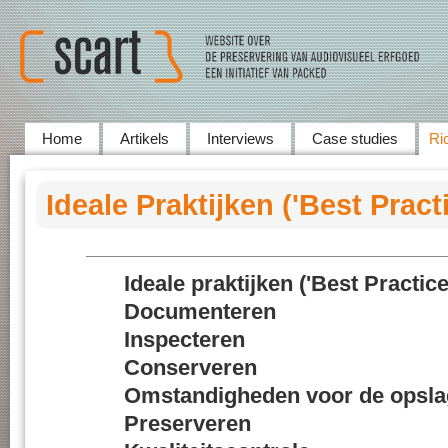
Home
Artikels
Interviews
Case studies
Ric
Ideale Praktijken ('Best Pract
Ideale praktijken ('Best Practice
Documenteren
Inspecteren
Conserveren
Omstandigheden voor de opsla
Preserveren