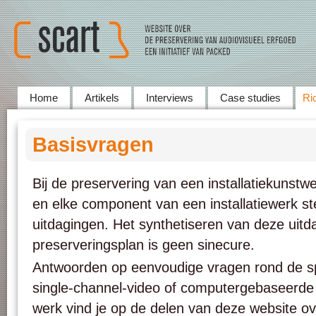
Home
Artikels
Interviews
Case studies
Ric
Basisvragen
Bij de preservering van een installatiekunstwe
en elke component van een installatiewerk ste
uitdagingen. Het synthetiseren van deze uitd
preserveringsplan is geen sinecure.
Antwoorden op eenvoudige vragen rond de spe
single-channel-video of computergebaseerde
werk vind je op de delen van deze website ov