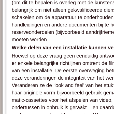
(om dit te bepalen is overleg met de kunstena
belangrijk om niet alleen gekwalificeerde dien
schakelen om de apparatuur te onderhoude
handleidingen en andere documenten bij te 
reserveonderdelen (bijvoorbeeld aandrijfrie
moeten worden.
Welke delen van een installatie kunnen 
Hoewel op deze vraag geen eenduidig antwoo
er enkele belangrijke richtlijnen omtrent de f
van een installatie. De eerste overweging be
deze veranderingen de integriteit van het we
Veranderen ze de ‘look and feel’ van het stuk?
haar originele vorm bijvoorbeeld gebruik ge
matic-cassettes voor het afspelen van video,
ondertussen in onbruik is geraakt – en daardo