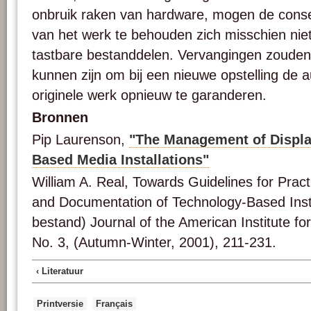
onbruik raken van hardware, mogen de conser
van het werk te behouden zich misschien nie
tastbare bestanddelen. Vervangingen zouden
kunnen zijn om bij een nieuwe opstelling de au
originele werk opnieuw te garanderen.
Bronnen
Pip Laurenson,
"The Management of Displa
Based Media Installations"
William A. Real, Towards Guidelines for Pract
and Documentation of Technology-Based Instal
bestand) Journal of the American Institute fo
No. 3, (Autumn-Winter, 2001), 211-231.
‹ Literatuur
Printversie
Français