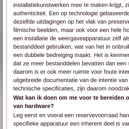
installatiekunstwerken mee te maken krijgt, z
authenticiteit. Een op technologie gebaseerde i
dezelfde uitdagingen op het vlak van preserv
filmische beelden, maar ook voor een hele h
een installatie de weergaveapparatuur zélf al
bestanddeel gebruiken, wat van het in onbru
een dubbele bedreiging maakt. Het is kenmerk
dat ze meer bestanddelen bevatten dan een 
daarom is er ook meer ruimte voor foute inte
uitgebreide documentatie van de intentie van
technische specificaties, zijn daarom noodzake
Wat kan ik doen om me voor te bereiden o
van hardware?
Leg eerst en vooral een reservevoorraad har
specifieke apparatuur een inherent deel is va