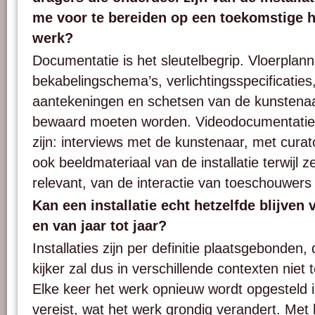
me voor te bereiden op een toekomstige 
werk?
Documentatie is het sleutelbegrip. Vloerplan
bekabelingschema’s, verlichtingsspecificaties,
aantekeningen en schetsen van de kunstena
bewaard moeten worden. Videodocumentatie k
zijn: interviews met de kunstenaar, met curat
ook beeldmateriaal van de installatie terwijl z
relevant, van de interactie van toeschouwers
Kan een installatie echt hetzelfde blijven 
en van jaar tot jaar?
Installaties zijn per definitie plaatsgebonden,
kijker zal dus in verschillende contexten niet 
Elke keer het werk opnieuw wordt opgesteld is
vereist, wat het werk grondig verandert. Met 