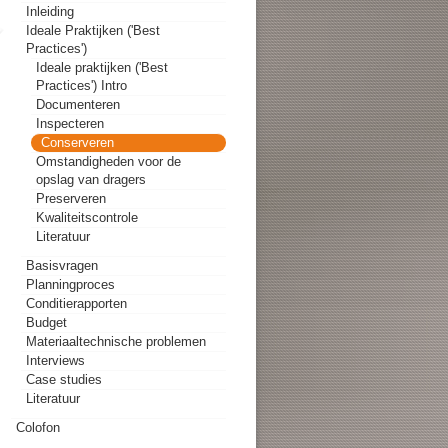
Inleiding
Ideale Praktijken ('Best
Practices')
Ideale praktijken ('Best
Practices') Intro
Documenteren
Inspecteren
Conserveren
Omstandigheden voor de
opslag van dragers
Preserveren
Kwaliteitscontrole
Literatuur
Basisvragen
Planningproces
Conditierapporten
Budget
Materiaaltechnische problemen
Interviews
Case studies
Literatuur
Colofon