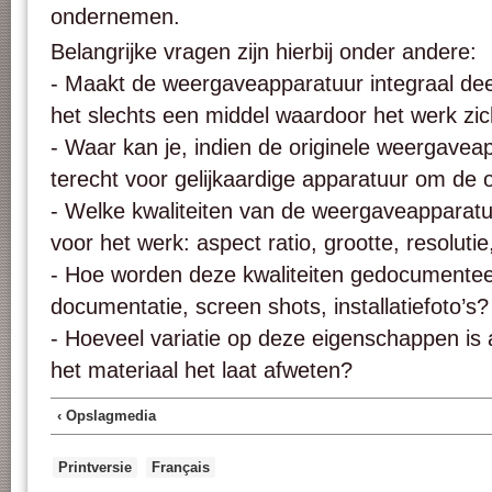
ondernemen.
Belangrijke vragen zijn hierbij onder andere:
- Maakt de weergaveapparatuur integraal deel 
het slechts een middel waardoor het werk zi
- Waar kan je, indien de originele weergaveap
terecht voor gelijkaardige apparatuur om de 
- Welke kwaliteiten van de weergaveapparatuu
voor het werk: aspect ratio, grootte, resoluti
- Hoe worden deze kwaliteiten gedocumente
documentatie, screen shots, installatiefoto’s?
- Hoeveel variatie op deze eigenschappen i
het materiaal het laat afweten?
‹ Opslagmedia
Printversie
Français