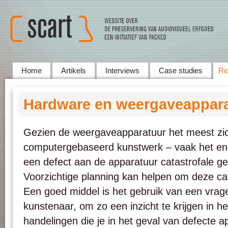
Home
Artikels
Interviews
Case studies
Ric
Hardware en weergaveappar
Gezien de weergaveapparatuur het meest zic
computergebaseerd kunstwerk – vaak het eni
een defect aan de apparatuur catastrofale g
Voorzichtige planning kan helpen om deze cat
Een goed middel is het gebruik van een vrage
kunstenaar, om zo een inzicht te krijgen in h
handelingen die je in het geval van defecte 