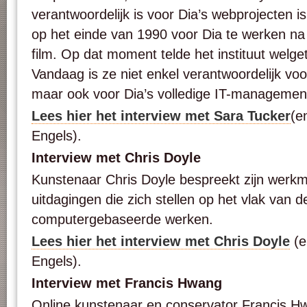
verantwoordelijk is voor Dia’s webprojecten i
op het einde van 1990 voor Dia te werken na 
film. Op dat moment telde het instituut welg
Vandaag is ze niet enkel verantwoordelijk vo
maar ook voor Dia’s volledige IT-managemen
Lees hier het interview met Sara Tucker
(e
Engels).
Interview met Chris Doyle
Kunstenaar Chris Doyle bespreekt zijn werk
uitdagingen die zich stellen op het vlak van d
computergebaseerde werken.
Lees hier het interview met Chris Doyle
(e
Engels).
Interview met Francis Hwang
Online kunstenaar en conservator Francis H