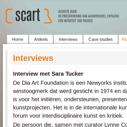
Home
Artikels
Interviews
Case studies
Ric
Interviews
Interview met Sara Tucker
De Dia Art Foundation is een Newyorks instit
winstoogmerk dat werd gesticht in 1974 en da
is voor het initiëren, ondersteunen, present
kunstprojecten. Het is in de internationale ku
forum voor interdisciplinaire kunst en kritiek.
De persoon die, samen met curator Lynne Co