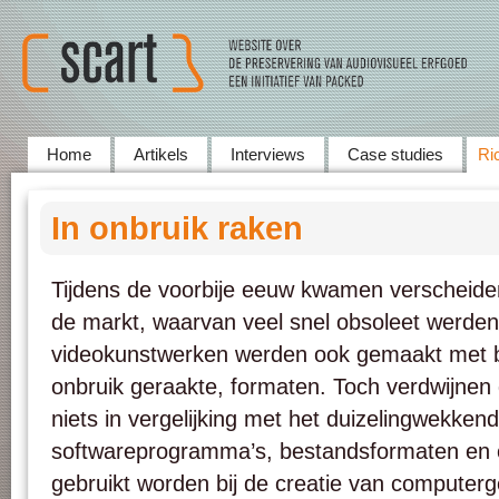
Home
Artikels
Interviews
Case studies
Ric
In onbruik raken
Tijdens de voorbije eeuw kwamen verscheide
de markt, waarvan veel snel obsoleet werden
videokunstwerken werden ook gemaakt met be
onbruik geraakte, formaten. Toch verdwijnen
niets in vergelijking met het duizelingwekken
softwareprogramma’s, bestandsformaten en 
gebruikt worden bij de creatie van computer