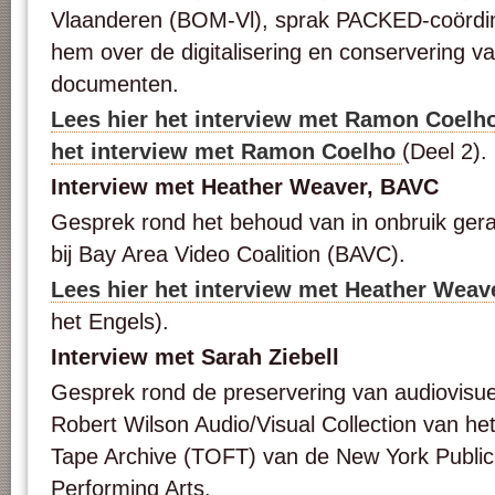
Vlaanderen (BOM-Vl), sprak PACKED-coördin
hem over de digitalisering en conservering v
documenten.
Lees hier het interview met Ramon Coelh
het interview met Ramon Coelho
(Deel 2).
Interview met Heather Weaver, BAVC
Gesprek rond het behoud van in onbruik ger
bij Bay Area Video Coalition (BAVC).
Lees hier het interview met Heather Weav
het Engels).
Interview met Sarah Ziebell
Gesprek rond de preservering van audiovisuee
Robert Wilson Audio/Visual Collection van he
Tape Archive (TOFT) van de New York Public 
Performing Arts.