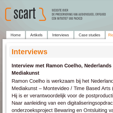
Home
Artikels
Interviews
Case studies
Ric
Interviews
Interview met Ramon Coelho, Nederlands I
Mediakunst
Ramon Coelho is werkzaam bij het Nederlands
Mediakunst – Montevideo / Time Based Arts
Hij is er verantwoordelijk voor de postproduc
Naar aanleiding van een digitaliseringsopdrac
onderzoeksproject Bewaring en Ontsluiting va