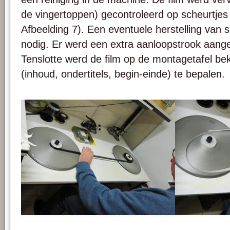
de vingertoppen) gecontroleerd op scheurtjes 
Afbeelding 7). Een eventuele herstelling van s
nodig. Er werd een extra aanloopstrook aangez
Tenslotte werd de film op de montagetafel b
(inhoud, ondertitels, begin-einde) te bepalen.
Afbeelding 7. Controle van scheurtjes en perforaties.
Afbeelding 8. Extra