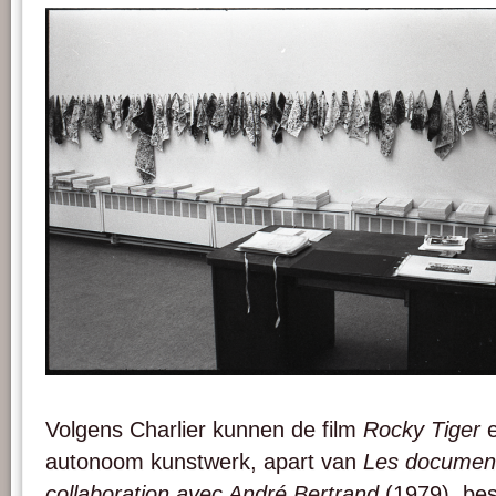
Afbeelding 3. De collectie M.H.K. in het Museum voor Schone Kunsten van Bergen
Volgens Charlier kunnen de film
Rocky Tiger
e
autonoom kunstwerk, apart van
Les document
collaboration avec André Bertrand
(1979), be