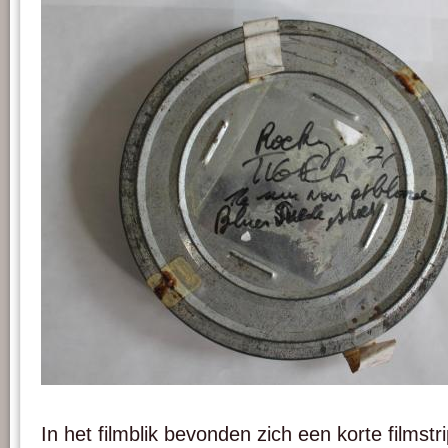
Afbeelding 5. Roestvlekken op het filmblik.
In het filmblik bevonden zich een korte filmst