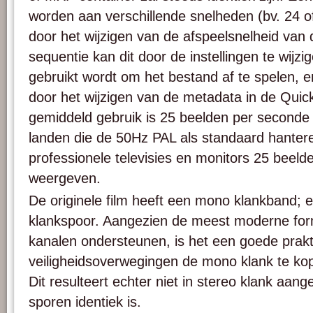
worden aan verschillende snelheden (bv. 24 o
door het wijzigen van de afspeelsnelheid van 
sequentie kan dit door de instellingen te wijz
gebruikt wordt om het bestand af te spelen, 
door het wijzigen van de metadata in de Quic
gemiddeld gebruik is 25 beelden per seconde d
landen die de 50Hz PAL als standaard hantere
professionele televisies en monitors 25 beel
weergeven.
De originele film heeft een mono klankband; e
klankspoor. Aangezien de meest moderne fo
kanalen ondersteunen, is het een goede prakti
veiligheidsoverwegingen de mono klank te kop
Dit resulteert echter niet in stereo klank aan
sporen identiek is.