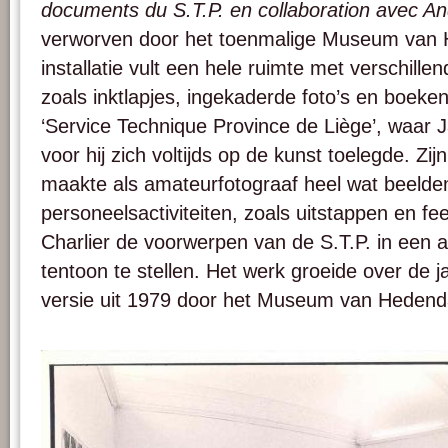
documents du S.T.P. en collaboration avec An
verworven door het toenmalige Museum van
installatie vult een hele ruimte met verschill
zoals inktlapjes, ingekaderde foto’s en boeken
‘Service Technique Province de Liège’, waar 
voor hij zich voltijds op de kunst toelegde. Zi
maakte als amateurfotograaf heel wat beelde
personeelsactiviteiten, zoals uitstappen en f
Charlier de voorwerpen van de S.T.P. in een a
tentoon te stellen. Het werk groeide over de j
versie uit 1979 door het Museum van Heden