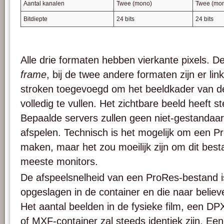
Aantal kanalen
Twee (mono)
Twee (mo
Bitdiepte
24 bits
24 bits
Alle drie formaten hebben vierkante pixels.
frame
, bij de twee andere formaten zijn er lin
stroken toegevoegd om het beeldkader van 
volledig te vullen. Het zichtbare beeld heeft s
Bepaalde servers zullen geen niet-gestandaar
afspelen. Technisch is het mogelijk om een 
maken, maar het zou moeilijk zijn om dit best
meeste monitors.
De afspeelsnelheid van een ProRes-bestand i
opgeslagen in de container en die naar belie
Het aantal beelden in de fysieke film, een D
of MXF-container zal steeds identiek zijn. Een