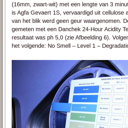
(16mm, zwart-wit) met een lengte van 3 minu
is Agfa Gevaert 1S, vervaardigd uit cellulose 
van het blik werd geen geur waargenomen. D
gemeten met een Danchek 24-Hour Acidity Te
resultaat was ph 5,0 (zie Afbeelding 6). Volgen
het volgende: No Smell – Level 1 – Degradatio