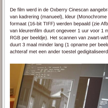
De film werd in de Oxberry Cinescan aangebra
van kadrering (manueel), kleur (Monochrome
formaat (16-bit TIFF) werden bepaald (zie Af
van kleurenfilm duurt ongeveer 1 uur voor 1 
RGB per beeldje). Het scannen van zwart-witfil
duurt 3 maal minder lang (1 opname per beeld
achteraf met een ander toestel gedigitaliseerd