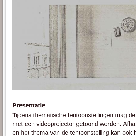
Afbeeldingen 4. Het filmblik met de audiocassette en de tekst aan de muur (zie voe
Presentatie
Tijdens thematische tentoonstellingen mag de
met een videoprojector getoond worden. Afhank
en het thema van de tentoonstelling kan ook he