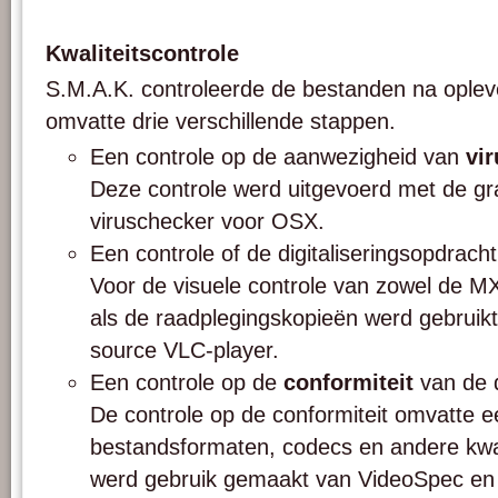
Kwaliteitscontrole
S.M.A.K. controleerde de bestanden na oplev
omvatte drie verschillende stappen.
Een controle op de aanwezigheid van
vi
Deze controle werd uitgevoerd met de gr
viruschecker voor OSX.
Een controle of de digitaliseringsopdrach
Voor de visuele controle van zowel de 
als de raadplegingskopieën werd gebrui
source VLC-player.
Een controle op de
conformiteit
van de d
De controle op de conformiteit omvatte e
bestandsformaten, codecs en andere kwali
werd gebruik gemaakt van VideoSpec en