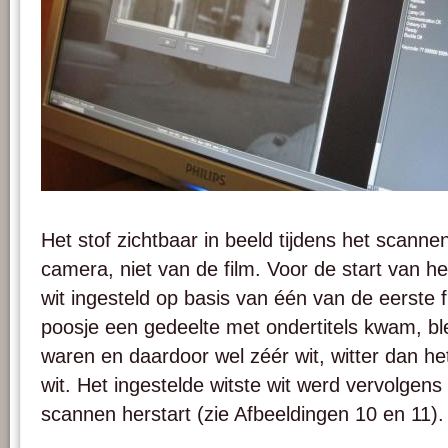
Afbeelding 9. Oxberry Cinescan.
Het stof zichtbaar in beeld tijdens het scanne
camera, niet van de film. Voor de start van h
wit ingesteld op basis van één van de eerste
poosje een gedeelte met ondertitels kwam, bl
waren en daardoor wel zéér wit, witter dan het
wit. Het ingestelde witste wit werd vervolgen
scannen herstart (zie Afbeeldingen 10 en 11).