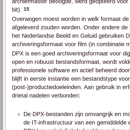
archiefmaster beoogde, werd geopteerd voor
15
bit).
Overwogen moest worden in welk formaat de 
afgeleverd zouden worden. Onder andere de 
het Nederlandse Beeld en Geluid gebruiken D
archiveringsformaat voor film (in combinatie
DPX is een goed archiveringsformaat voor digi
open en robuust bestandsformaat, wordt vol
professionele software en actief beheerd d
blijft in eerste instantie een bestandstype voor
(post-)productiedoeleinden. Aan gebruik in erf
drietal nadelen verbonden:
De DPX-bestanden zijn omvangrijk en moe
de IT-infrastructuur van een gemiddelde e