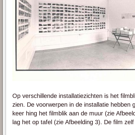
Afbeelding 2. Collectieopstelling M.H.K., Gent, 1988.
Op verschillende installatiezichten is het filmb
zien. De voorwerpen in de installatie hebben 
keer hing het filmblik aan de muur (zie Afbeel
lag het op tafel (zie Afbeelding 3). De film zel