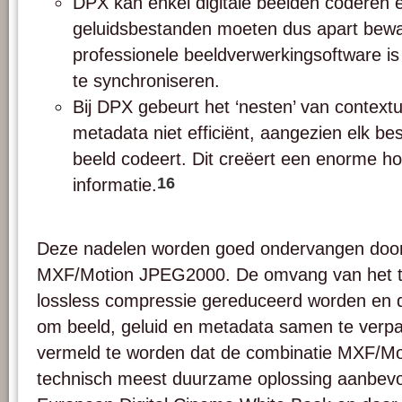
DPX kan enkel digitale beelden coderen e
geluidsbestanden moeten dus apart bew
professionele beeldverwerkingsoftware is
te synchroniseren.
Bij DPX gebeurt het ‘nesten’ van contextu
metadata niet efficiënt, aangezien elk be
beeld codeert. Dit creëert een enorme h
16
informatie.
Deze nadelen worden goed ondervangen door
MXF/Motion JPEG2000. De omvang van het to
lossless compressie gereduceerd worden en 
om beeld, geluid en metadata samen te verpak
vermeld te worden dat de combinatie MXF/M
technisch meest duurzame oplossing aanbevol