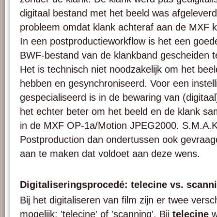
digitaal bestand met het beeld was afgeleverd
probleem omdat klank achteraf aan de MXF 
In een postproductieworkflow is het een goed
BWF-bestand van de klankband gescheiden te
Het is technisch niet noodzakelijk om het bee
hebben en gesynchroniseerd. Voor een instelli
gespecialiseerd is in de bewaring van (digitaal
het echter beter om het beeld en de klank s
in de MXF OP-1a/Motion JPEG2000. S.M.A.K.
Postproduction dan ondertussen ook gevraa
aan te maken dat voldoet aan deze wens.
Digitaliseringsprocedé: telecine vs. scann
Bij het digitaliseren van film zijn er twee ver
mogelijk: 'telecine' of 'scanning'. Bij
telecine
w