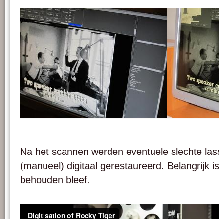
Afbeelding 11. De eerste digitale versie met het verkeerd
Afbeelding 11. De tw
ingestelde witpunt.
ingestelde witpunt.
Na het scannen werden eventuele slechte las
(manueel) digitaal gerestaureerd. Belangrijk is
behouden bleef.