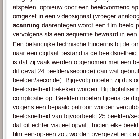
afspelen, opnieuw door een beeldvormend a
omgezet in een videosignaal (vroeger analoog, 
scanning
daarentegen wordt een film beeld 
vervolgens als een sequentie bewaard in een d
Een belangrijke technische hindernis bij de o
naar een digitaal bestand is de beeldsnelheid
is dat zij vaak werden opgenomen met een beel
dit geval 24 beelden/seconde) dan wat gebruike
beelden/seconde). Bijgevolg moeten zij dus o
beeldsnelheid bekeken worden. Bij digitaliserin
complicatie op. Beelden moeten tijdens de digi
volgens een bepaald patroon worden verdubb
beeldsnelheid van bijvoorbeeld 25 beelden/s
dat dit echter visueel opvalt. Indien elke beel
film één-op-één zou worden overgezet en de a