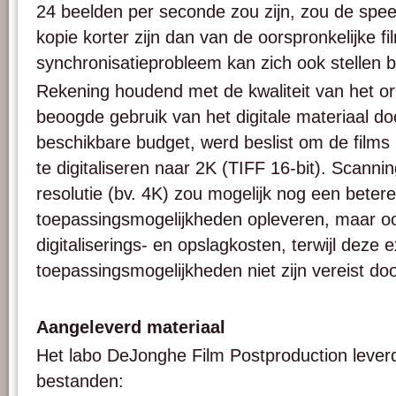
24 beelden per seconde zou zijn, zou de speel
kopie korter zijn dan van de oorspronkelijke f
synchronisatieprobleem kan zich ook stellen bi
Rekening houdend met de kwaliteit van het ori
beoogde gebruik van het digitale materiaal d
beschikbare budget, werd beslist om de films
te digitaliseren naar 2K (TIFF 16-bit). Scann
resolutie (bv. 4K) zou mogelijk nog een betere 
toepassingsmogelijkheden opleveren, maar oo
digitaliserings- en opslagkosten, terwijl deze e
toepassingsmogelijkheden niet zijn vereist do
Aangeleverd materiaal
Het labo DeJonghe Film Postproduction leverde
bestanden: