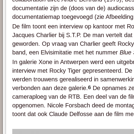
documentatie zijn de (doos van de) audiocass
documentatiemap toegevoegd (zie Afbeelding 
De film toont een interview op kantoor met Ro
Jacques Charlier bij S.T.P. De man vertelt dat
geworden. Op vraag van Charlier geeft Rocky
band, een Elvisimitatie met het nummer
Blue
In galerie Xone in Antwerpen werd een uitgebr
interview met Rocky Tiger gepresenteerd. De 
werden trouwens gerealiseerd in samenwerkin
6
verbonden aan deze galerie.
De opnames zel
cameraploeg van de RTB. Een deel van de fil
opgenomen. Nicole Forsbach deed de monta
toont dat ook Claude Delfosse aan de film m