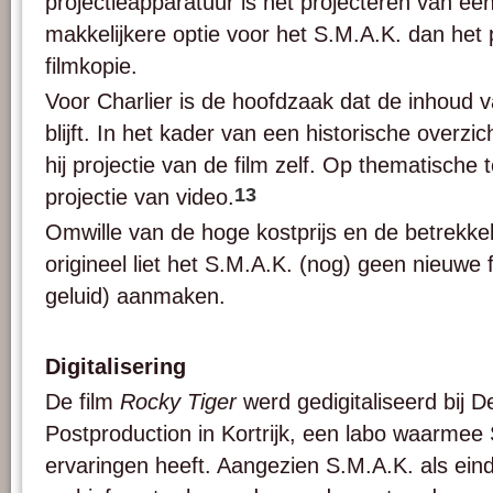
projectieapparatuur is het projecteren van een
makkelijkere optie voor het S.M.A.K. dan he
filmkopie.
Voor Charlier is de hoofdzaak dat de inhoud 
blijft. In het kader van een historische overzic
hij projectie van de film zelf. Op thematische 
13
projectie van video.
Omwille van de hoge kostprijs en de betrekkel
origineel liet het S.M.A.K. (nog) geen nieuwe 
geluid) aanmaken.
Digitalisering
De film
Rocky Tiger
werd gedigitaliseerd bij 
Postproduction in Kortrijk, een labo waarmee
ervaringen heeft. Aangezien S.M.A.K. als eind