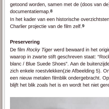
getoond worden, samen met de (doos van de)
8
documentatiemap.
In het kader van een historische overzichtsten
9
Charlier projectie van de film zelf.
Preservering
De film
Rocky Tiger
werd bewaard in het origin
waarop in zwarte stift geschreven staat: “Roc
blanc / Blue Suede Shoes”. Aan de buitenzijde
zich enkele roestvlekken(zie Afbeelding 5). O
een nieuw metalen filmblik ondergebracht. O
blijft het blik zoals het is en wordt het niet ge