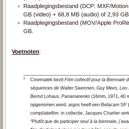
Raadplegingsbestand (DCP: MXF/Motio
GB (video) + 68,8 MB (audio) of 2,93 GB 
Raadplegingsbestand (MOV/Apple ProRe
GB.
Voetnoten
:
1.
Cinematek bezit
Film collectif pour la Biennale
séquences de Walter Swennen, Guy Mees, Leo Jo
Bernd Lohaus, Panamarenko
(16mm, 1971, 40 m
opgenomen werd. argos heeft een Betacam SP (n
compilatiefilm in collectie. Jacques Charlier vert
“Plutôt que de participer seul à la biennale, j’av