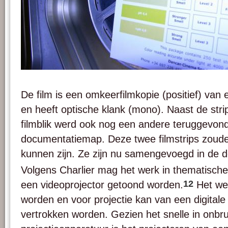
Afbeelding 6. Het meten van de zuurtegraad.
De film is een omkeerfilmkopie (positief) van 
en heeft optische klank (mono). Naast de stri
filmblik werd ook nog een andere teruggevond
documentatiemap. Deze twee filmstrips zou
kunnen zijn. Ze zijn nu samengevoegd in de
Volgens Charlier mag het werk in thematische
12
een videoprojector getoond worden.
Het wer
worden en voor projectie kan van een digitale
vertrokken worden. Gezien het snelle in onb