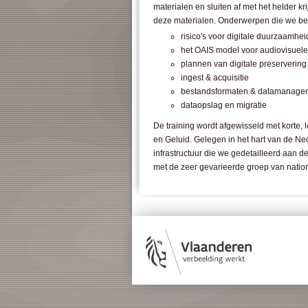
materialen en sluiten af met het helder k
deze materialen. Onderwerpen die we beh
risico's voor digitale duurzaamhei
het OAIS model voor audiovisuele
plannen van digitale preservering
ingest & acquisitie
bestandsformaten & datamanage
dataopslag en migratie
De training wordt afgewisseld met korte, 
en Geluid. Gelegen in het hart van de Ne
infrastructuur die we gedetailleerd aan d
met de zeer gevarieerde groep van natio