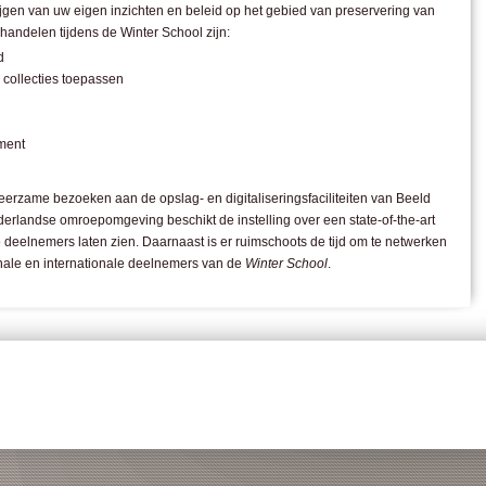
rijgen van uw eigen inzichten en beleid op het gebied van preservering van
andelen tijdens de Winter School zijn:
d
 collecties toepassen
ment
leerzame bezoeken aan de opslag- en digitaliseringsfaciliteiten van Beeld
derlandse omroepomgeving beschikt de instelling over een state-of-the-art
e deelnemers laten zien. Daarnaast is er ruimschoots de tijd om te netwerken
nale en internationale deelnemers van de
Winter School
.