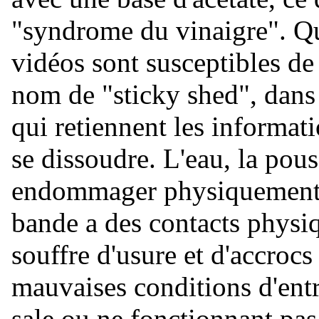
"syndrome du vinaigre". Qu
vidéos sont susceptibles de
nom de "sticky shed", dans
qui retiennent les informa
se dissoudre. L'eau, la pou
endommager physiquement l
bande a des contacts physiqu
souffre d'usure et d'accro
mauvaises conditions d'ent
sale ou ne fonctionnant pa