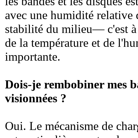
les bandes et les disques 
avec une humidité relative
stabilité du milieu— c'est 
de la température et de l'hu
importante.
Dois-je rembobiner mes ba
visionnées ?
Oui. Le mécanisme de charg