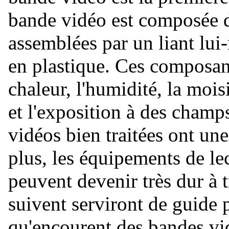
bande vidéo est composée d
assemblées par un liant lui
en plastique. Ces composant
chaleur, l'humidité, la moi
et l'exposition à des cham
vidéos bien traitées ont un
plus, les équipements de le
peuvent devenir très dur à 
suivent serviront de guide 
qu'encourent des bandes vid