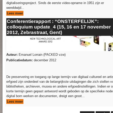
digitaliseringsproject. Sinds de eerste video-opname in 1951 zijn er
wereldwijd...
Lees meer
Conferentierapport : “ONSTERFELIJK”:
colloquium update_4 (15, 16 en 17 november
2012, Zebrastraat, Gent)
Auteur:
Emanuel Lorrain (PACKED vzw)
Publicatiedatum:
december 2012
De preservering en toegang op lange termijn van digitaal cultureel en arti
erfgoed zijn onderdeel van de belangrijkste uitdagingen die zich stellen v
bibliotheken, archieven, musea en andere erfgoedinstellingen. Indien er 
korte termijn geen gepast antwoord wordt geboden op de specifieke nod
digital born werken en documenten, dreigt een groot...
Lees meer