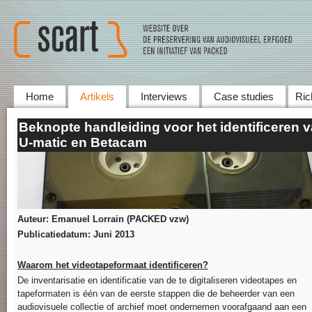
Home
Artikels
Interviews
Case studies
Ric
Beknopte handleiding voor het identificeren 
U-matic en Betacam
Auteur: Emanuel Lorrain (PACKED vzw)
Publicatiedatum: Juni 2013
Waarom het videotapeformaat identificeren?
De inventarisatie en identificatie van de te digitaliseren videotapes en
tapeformaten is één van de eerste stappen die de beheerder van een
audiovisuele collectie of archief moet ondernemen voorafgaand aan een