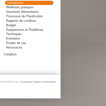
Introduction
Meilleures pratiques
Questions élémentaires
Processus de Planification
Rapports de condition
Budget
Équipements et Problèmes
Techniques
Entretiens
Études de cas
Ressources
Colophon
2026 PACKED vzw /
Conditions légales d'utilisation