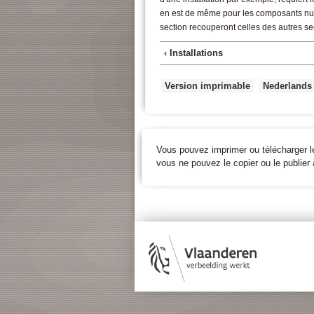
en est de même pour les composants num
section recouperont celles des autres se
‹ Installations
Version imprimable
Nederlands
Vous pouvez imprimer ou télécharger l
vous ne pouvez le copier ou le publier