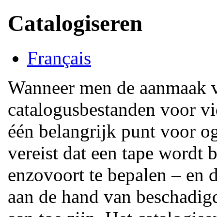
Catalogiseren
Français
Wanneer men de aanmaak v
catalogusbestanden voor v
één belangrijk punt voor o
vereist dat een tape wordt
enzovoort te bepalen – en 
aan de hand van beschadigde