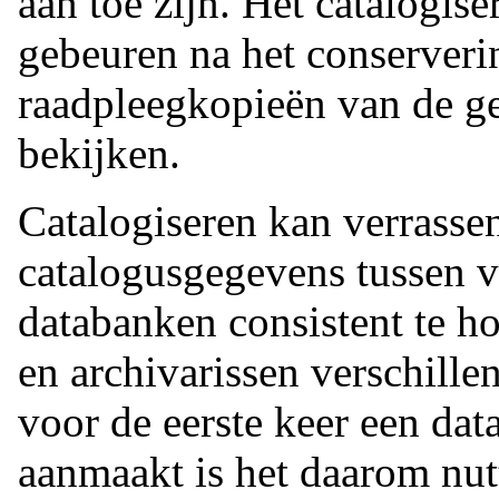
aan toe zijn. Het catalogis
gebeuren na het conserveri
raadpleegkopieën van de g
bekijken.
Catalogiseren kan verrasse
catalogusgegevens tussen ve
databanken consistent te h
en archivarissen verschille
voor de eerste keer een da
aanmaakt is het daarom nutt