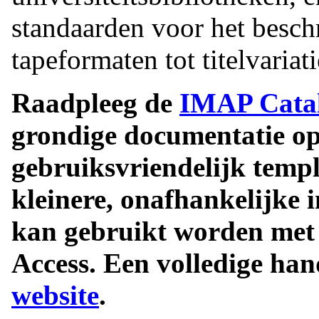
standaarden voor het beschr
tapeformaten tot titelvariati
Raadpleeg de
IMAP Catal
grondige documentatie op 
gebruiksvriendelijk temp
kleinere, onafhankelijke i
kan gebruikt worden met 
Access. Een volledige han
website
.