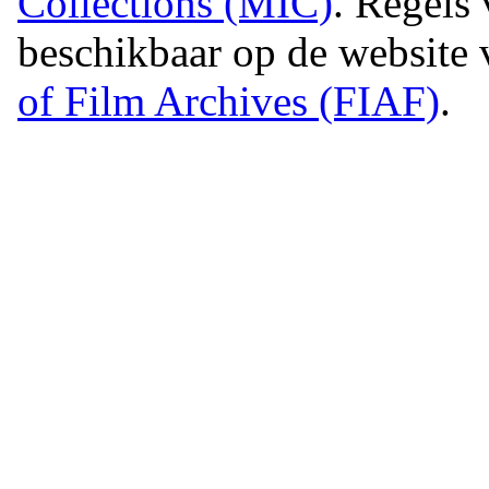
Collections (MIC)
. Regels 
beschikbaar op de website
of Film Archives (FIAF)
.