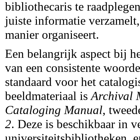
bibliothecaris te raadplegen
juiste informatie verzamelt,
manier organiseert.
Een belangrijk aspect bij he
van een consistente woord
standaard voor het catalog
beeldmateriaal is
Archival 
Cataloging Manual
, tweed
2
. Deze is beschikbaar in v
universiteitsbibliotheken, e