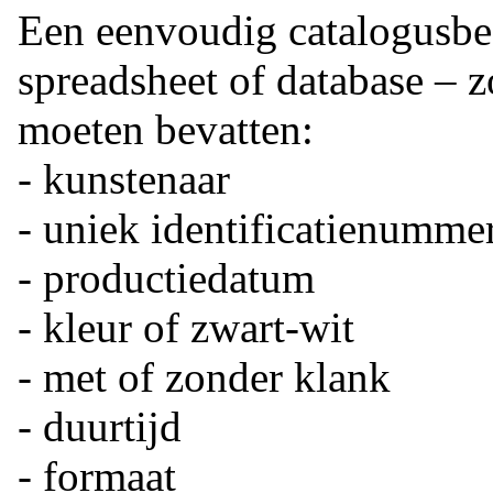
Een eenvoudig catalogusbes
spreadsheet of database – 
moeten bevatten:
- kunstenaar
- uniek identificatienumme
- productiedatum
- kleur of zwart-wit
- met of zonder klank
- duurtijd
- formaat