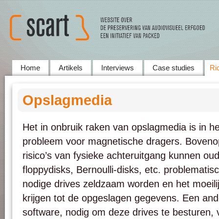
Home
Artikels
Interviews
Case studies
Ric
Opslagmedia
Het in onbruik raken van opslagmedia is in he
probleem voor magnetische dragers. Bovenop 
risico’s van fysieke achteruitgang kunnen ou
floppydisks, Bernoulli-disks, etc. problemat
nodige drives zeldzaam worden en het moeili
krijgen tot de opgeslagen gegevens. Een and
software, nodig om deze drives te besturen, 