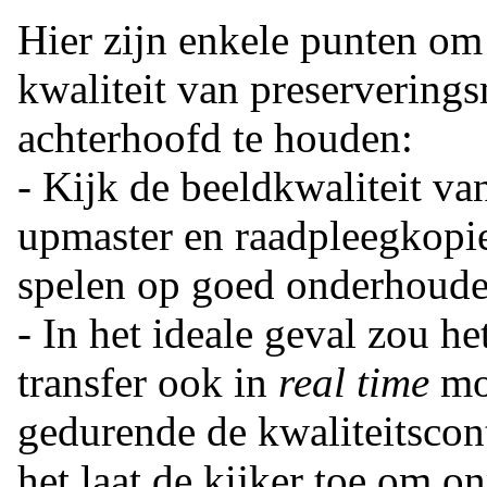
Hier zijn enkele punten om
kwaliteit van preserverings
achterhoofd te houden:
- Kijk de beeldkwaliteit va
upmaster en raadpleegkopieë
spelen op goed onderhoude
- In het ideale geval zou h
transfer ook in
real time
mo
gedurende de kwaliteitscon
het laat de kijker toe om o