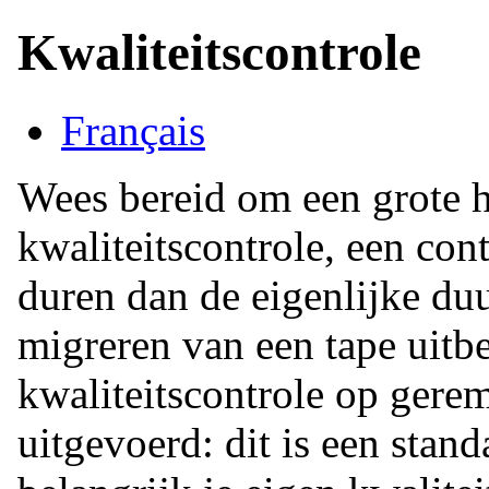
Kwaliteitscontrole
Français
Wees bereid om een grote ho
kwaliteitscontrole, een con
duren dan de eigenlijke du
migreren van een tape uitbes
kwaliteitscontrole op gere
uitgevoerd: dit is een stan