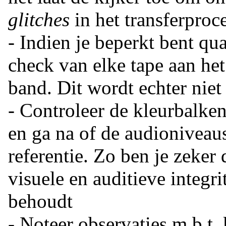
glitches
in het transferproce
- Indien je beperkt bent qua
check van elke tape aan he
band. Dit wordt echter niet
- Controleer de kleurbalke
en ga na of de audioniveau
referentie. Zo ben je zeker
visuele en auditieve integri
behoudt
- Noteer observaties m.b.t. 