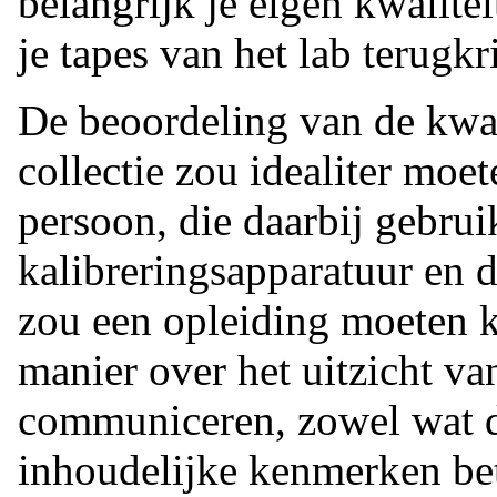
belangrijk je eigen kwalite
je tapes van het lab terugkri
De beoordeling van de kwali
collectie zou idealiter moe
persoon, die daarbij gebru
kalibreringsapparatuur en d
zou een opleiding moeten k
manier over het uitzicht va
communiceren, zowel wat d
inhoudelijke kenmerken bet