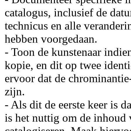
catalogus, inclusief de dat
technicus en alle veranderi
hebben voorgedaan.
- Toon de kunstenaar indien
kopie, en dit op twee ident
ervoor dat de chrominantie
zijn.
- Als dit de eerste keer is d
is het nuttig om de inhoud 
catalogiseren. Maak hiervo