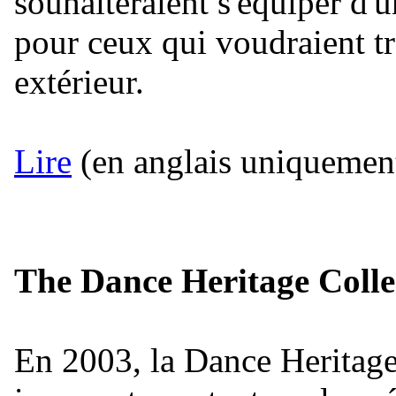
souhaiteraient s'équiper d'
pour ceux qui voudraient tr
extérieur.
Lire
(en anglais uniquement
The Dance Heritage Colle
En 2003, la Dance Heritage 