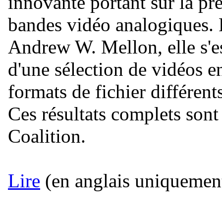
innovante portant sur la pr
bandes vidéo analogiques. 
Andrew W. Mellon, elle s'e
d'une sélection de vidéos e
formats de fichier différent
Ces résultats complets sont 
Coalition.
Lire
(en anglais uniquement